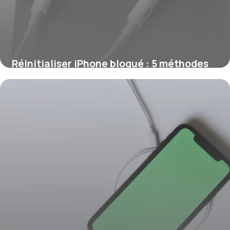
Réinitialiser iPhone bloqué : 5 méthodes
efficaces
13 juin 2026