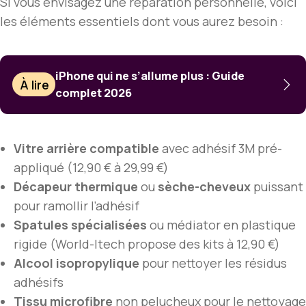
Si vous envisagez une réparation personnelle, voici
les éléments essentiels dont vous aurez besoin :
iPhone qui ne s’allume plus : Guide
À lire
complet 2026
Vitre arrière compatible
avec adhésif 3M pré-
appliqué (12,90 € à 29,99 €)
Décapeur thermique
ou
sèche-cheveux
puissant
pour ramollir l’adhésif
Spatules spécialisées
ou médiator en plastique
rigide (World-Itech propose des kits à 12,90 €)
Alcool isopropylique
pour nettoyer les résidus
adhésifs
Tissu microfibre
non pelucheux pour le nettoyage