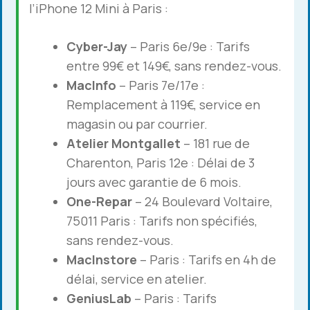
l’iPhone 12 Mini à Paris :
Cyber-Jay
– Paris 6e/9e : Tarifs
entre 99€ et 149€, sans rendez-vous.
MacInfo
– Paris 7e/17e :
Remplacement à 119€, service en
magasin ou par courrier.
Atelier Montgallet
– 181 rue de
Charenton, Paris 12e : Délai de 3
jours avec garantie de 6 mois.
One-Repar
– 24 Boulevard Voltaire,
75011 Paris : Tarifs non spécifiés,
sans rendez-vous.
MacInstore
– Paris : Tarifs en 4h de
délai, service en atelier.
GeniusLab
– Paris : Tarifs