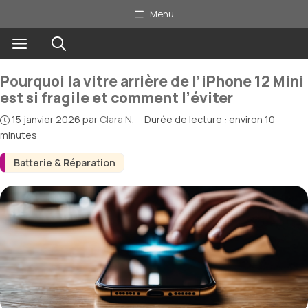
Aller
Menu
au
Menu
contenu
Pourquoi la vitre arrière de l’iPhone 12 Mini
est si fragile et comment l’éviter
15 janvier 2026
par
Clara N.
·
Durée de lecture : environ 10
minutes
Batterie & Réparation