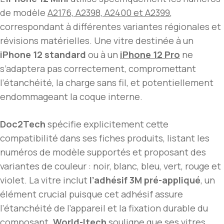
de modèle
A2176, A2398, A2400 et A2399
,
correspondant à différentes variantes régionales et
révisions matérielles. Une vitre destinée à un
iPhone 12 standard
ou à un
iPhone 12 Pro
ne
s’adaptera pas correctement, compromettant
l’étanchéité, la charge sans fil, et potentiellement
endommageant la coque interne.
Doc2Tech
spécifie explicitement cette
compatibilité dans ses fiches produits, listant les
numéros de modèle supportés et proposant des
variantes de couleur : noir, blanc, bleu, vert, rouge et
violet. La vitre inclut
l’adhésif 3M pré-appliqué
, un
élément crucial puisque cet adhésif assure
l’étanchéité de l’appareil et la fixation durable du
composant.
World-Itech
souligne que ses vitres