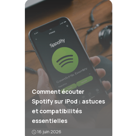
Comment écouter
Spotify sur iPod : astuces
et compatibilités
essentielles
16 juin 2026