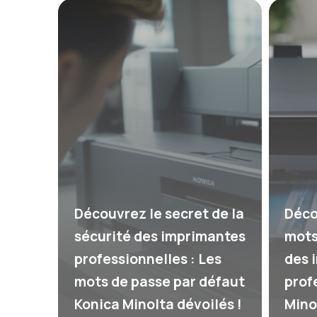
Découvrez le secret de la
Déco
sécurité des imprimantes
mots
professionnelles : Les
des 
mots de passe par défaut
prof
Konica Minolta dévoilés !
Mino