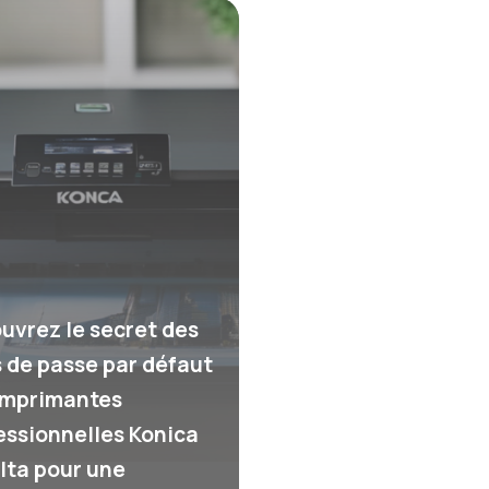
uvrez le secret des
 de passe par défaut
imprimantes
essionnelles Konica
lta pour une