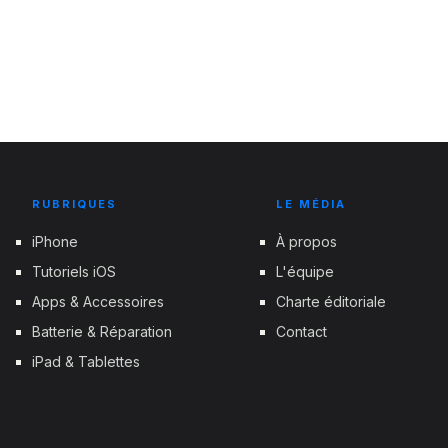
RUBRIQUES
LE MÉDIA
iPhone
À propos
Tutoriels iOS
L'équipe
Apps & Accessoires
Charte éditoriale
Batterie & Réparation
Contact
iPad & Tablettes