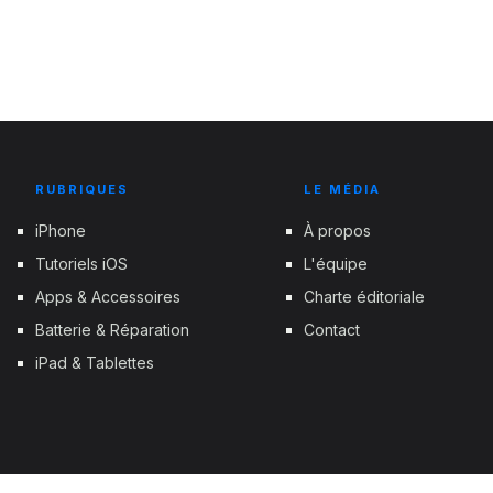
RUBRIQUES
LE MÉDIA
iPhone
À propos
Tutoriels iOS
L'équipe
Apps & Accessoires
Charte éditoriale
Batterie & Réparation
Contact
iPad & Tablettes