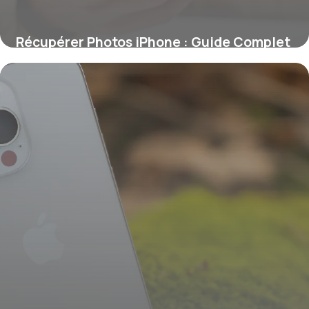
Récupérer Photos iPhone : Guide Complet
24 juin 2026