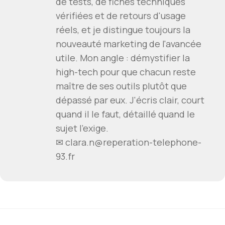
de tests, de fiches techniques
vérifiées et de retours d'usage
réels, et je distingue toujours la
nouveauté marketing de l'avancée
utile. Mon angle : démystifier la
high-tech pour que chacun reste
maître de ses outils plutôt que
dépassé par eux. J'écris clair, court
quand il le faut, détaillé quand le
sujet l'exige.
✉ clara.n@reperation-telephone-
93.fr