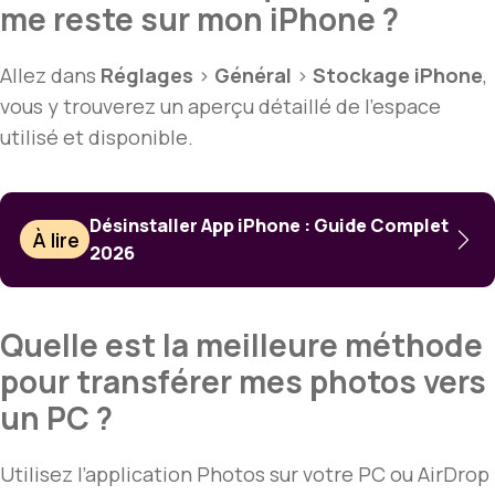
me reste sur mon iPhone ?
Allez dans
Réglages
>
Général
>
Stockage iPhone
,
vous y trouverez un aperçu détaillé de l’espace
utilisé et disponible.
Désinstaller App iPhone : Guide Complet
À lire
2026
Quelle est la meilleure méthode
pour transférer mes photos vers
un PC ?
Utilisez l’application Photos sur votre PC ou AirDrop