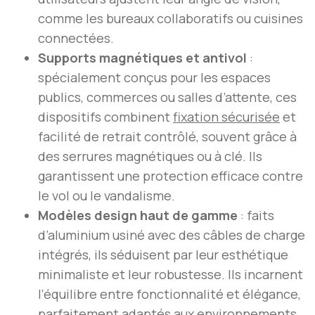
comme les bureaux collaboratifs ou cuisines
connectées.
Supports magnétiques et antivol
:
spécialement conçus pour les espaces
publics, commerces ou salles d’attente, ces
dispositifs combinent
fixation sécurisée
et
facilité de retrait contrôlé, souvent grâce à
des serrures magnétiques ou à clé. Ils
garantissent une protection efficace contre
le vol ou le vandalisme.
Modèles design haut de gamme
: faits
d’aluminium usiné avec des câbles de charge
intégrés, ils séduisent par leur esthétique
minimaliste et leur robustesse. Ils incarnent
l’équilibre entre fonctionnalité et élégance,
parfaitement adaptés aux environnements