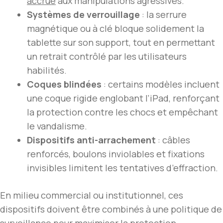
accrue
aux manipulations agressives.
Systèmes de verrouillage
: la serrure
magnétique ou à clé bloque solidement la
tablette sur son support, tout en permettant
un retrait contrôlé par les utilisateurs
habilités.
Coques blindées
: certains modèles incluent
une coque rigide englobant l’iPad, renforçant
la protection contre les chocs et empêchant
le vandalisme.
Dispositifs anti-arrachement
: câbles
renforcés, boulons inviolables et fixations
invisibles limitent les tentatives d’effraction.
En milieu commercial ou institutionnel, ces
dispositifs doivent être combinés à une politique de
surveillance pour maximiser la protection,