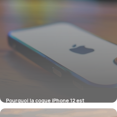
Pourquoi la coque iPhone 12 est
essentielle pour une meilleure protection