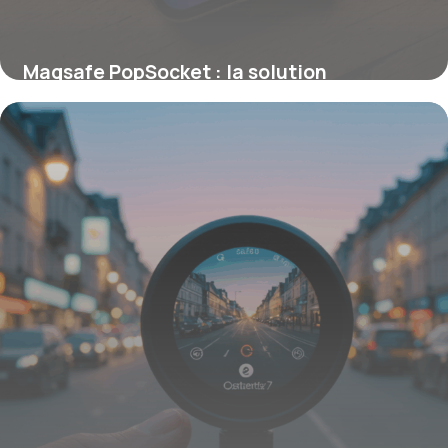
Magsafe PopSocket : la solution
magnétique pour améliorer votre iPhone
8 septembre 2025