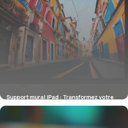
Support mural iPad : Transformez votre
tablette en objet multifonction
22 mai 2026