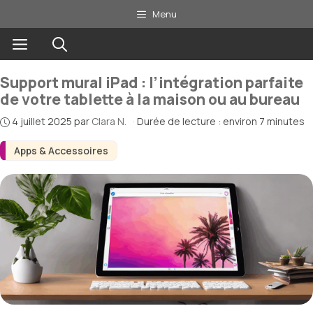
Aller
Menu
au
Menu
contenu
Support mural iPad : l’intégration parfaite
de votre tablette à la maison ou au bureau
4 juillet 2025
par
Clara N.
·
Durée de lecture : environ 7 minutes
Apps & Accessoires