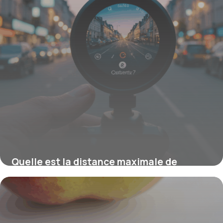
Quelle est la distance maximale de
l’AirTag Apple pour localiser vos objets ?
4 septembre 2025