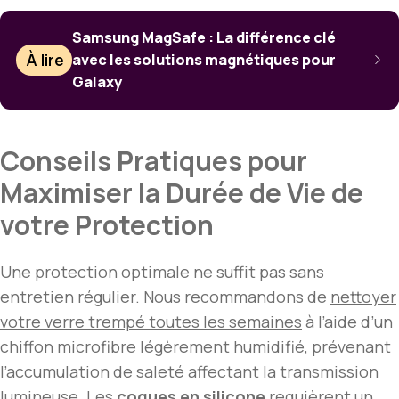
Samsung MagSafe : La différence clé
À lire
avec les solutions magnétiques pour
Galaxy
Conseils Pratiques pour
Maximiser la Durée de Vie de
votre Protection
Une protection optimale ne suffit pas sans
entretien régulier. Nous recommandons de
nettoyer
votre verre trempé toutes les semaines
à l’aide d’un
chiffon microfibre légèrement humidifié, prévenant
l’accumulation de saleté affectant la transmission
lumineuse. Les
coques en silicone
requièrent un