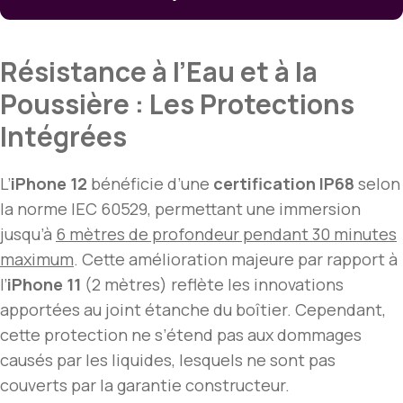
Résistance à l’Eau et à la
Poussière : Les Protections
Intégrées
L’
iPhone 12
bénéficie d’une
certification IP68
selon
la norme IEC 60529, permettant une immersion
jusqu’à
6 mètres de profondeur pendant 30 minutes
maximum
. Cette amélioration majeure par rapport à
l’
iPhone 11
(2 mètres) reflète les innovations
apportées au joint étanche du boîtier. Cependant,
cette protection ne s’étend pas aux dommages
causés par les liquides, lesquels ne sont pas
couverts par la garantie constructeur.