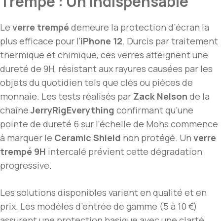
Trempé : Un Indispensable
Le
verre trempé
demeure la protection d’écran la
plus efficace pour l’
iPhone 12
. Durcis par traitement
thermique et chimique, ces verres atteignent une
dureté de 9H, résistant aux rayures causées par les
objets du quotidien tels que clés ou pièces de
monnaie. Les tests réalisés par
Zack Nelson
de la
chaîne
JerryRigEverything
confirmant qu’une
pointe de dureté 6 sur l’échelle de Mohs commence
à marquer le
Ceramic Shield
non protégé. Un
verre
trempé 9H
intercalé prévient cette dégradation
progressive.
Les solutions disponibles varient en qualité et en
prix. Les modèles d’entrée de gamme (5 à 10 €)
assurent une protection basique avec une clarté