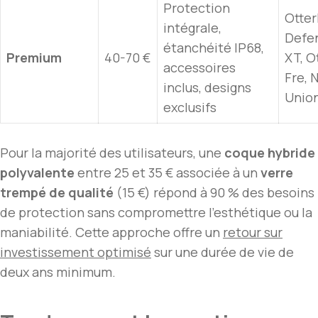
Protection
Otte
intégrale,
Defe
étanchéité IP68,
Premium
40-70 €
XT, O
accessoires
Fre, 
inclus, designs
Unio
exclusifs
Pour la majorité des utilisateurs, une
coque hybride
polyvalente
entre 25 et 35 € associée à un
verre
trempé de qualité
(15 €) répond à 90 % des besoins
de protection sans compromettre l’esthétique ou la
maniabilité. Cette approche offre un
retour sur
investissement optimisé
sur une durée de vie de
deux ans minimum.