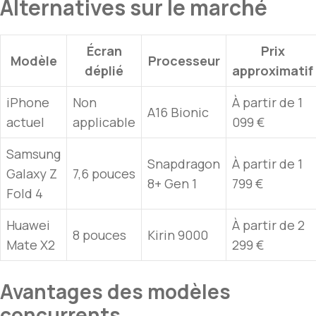
Alternatives sur le marché
Écran
Prix
Modèle
Processeur
déplié
approximatif
iPhone
Non
À partir de 1
A16 Bionic
actuel
applicable
099 €
Samsung
Snapdragon
À partir de 1
Galaxy
Z
7,6 pouces
8+ Gen 1
799 €
Fold 4
Huawei
À partir de 2
8 pouces
Kirin 9000
Mate X2
299 €
Avantages des modèles
concurrents